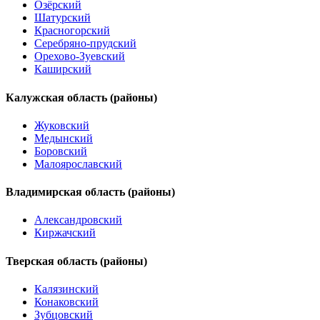
Озёрский
Шатурский
Красногорский
Серебряно-прудский
Орехово-Зуевский
Каширский
Калужская область (районы)
Жуковский
Медынский
Боровский
Малоярославский
Владимирская область (районы)
Александровский
Киржачский
Тверская область (районы)
Калязинский
Конаковский
Зубцовский