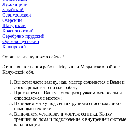
Луховицкий
Зарайский
Серпуховской
Озерский
Шатурский
Красногорский
Серебряно-прудский
Орехово-зуевский
Каширский
Оставьте заявку прямо сейчас!
Этапы выполнения работ в Медынь и Медынском районе
Калужской обл.
Вы оcтавляете заявку, наш мастер связывется с Вами и
договаривается о начале работ;
Приезжаем на Ваш участок, разгружаем материалы и
определяемся с местом;
Начинаем копку под септик ручным способом либо с
помощью техники;
Выполняем установку и монтаж септика. Копку
треншеи до дома и подключение к внутренней системе
канализации.