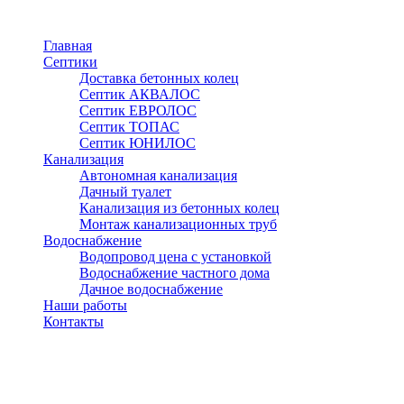
Перейти
к
Главная
основному
Септики
содержанию
Доставка бетонных колец
Септик АКВАЛОС
Септик ЕВРОЛОС
Септик ТОПАС
Септик ЮНИЛОС
Канализация
Автономная канализация
Дачный туалет
Канализация из бетонных колец
Монтаж канализационных труб
Водоснабжение
Водопровод цена с установкой
Водоснабжение частного дома
Дачное водоснабжение
Наши работы
Контакты
Медынь