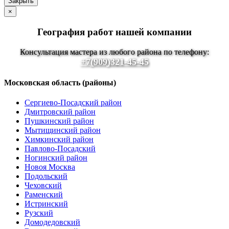
Закрыть
×
География работ нашей компании
Консультация мастера из любого района по телефону:
+7(909)321-45-45
Московская область (районы)
Сергиево-Посадский район
Дмитровский район
Пушкинский район
Мытищинский район
Химкинский район
Павлово-Посадский
Ногинский район
Новоя Москва
Подольский
Чеховский
Раменский
Истринский
Рузский
Домодедовский