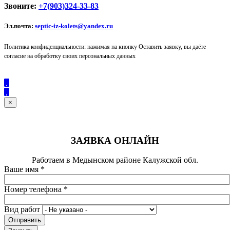
Звоните:
+7(903)324-33-83
Эл.почта:
septic-iz-kolets@yandex.ru
Политика конфиденциальности: нажимая на кнопку Оставить заявку, вы даёте
согласие на обработку своих персональных данных
×
ЗАЯВКА ОНЛАЙН
Работаем в Медынском районе Калужской обл.
Ваше имя
*
Номер телефона
*
Вид работ
Отправить