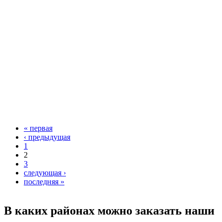
« первая
‹ предыдущая
1
2
3
следующая ›
последняя »
В каких районах можно заказать наши