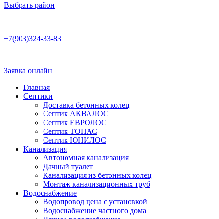
Выбрать район
Работаем по договору
+7(903)324-33-83
Бесплатная консультация
Ежедневно 8:00–22:00
Заявка онлайн
Главная
Септики
Доставка бетонных колец
Септик АКВАЛОС
Септик ЕВРОЛОС
Септик ТОПАС
Септик ЮНИЛОС
Канализация
Автономная канализация
Дачный туалет
Канализация из бетонных колец
Монтаж канализационных труб
Водоснабжение
Водопровод цена с установкой
Водоснабжение частного дома